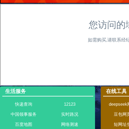
生活服务
在线工具
快递查询
12123
deepsee
中国领事服务
实时路况
豆包网
百度地图
网络测速
短网址