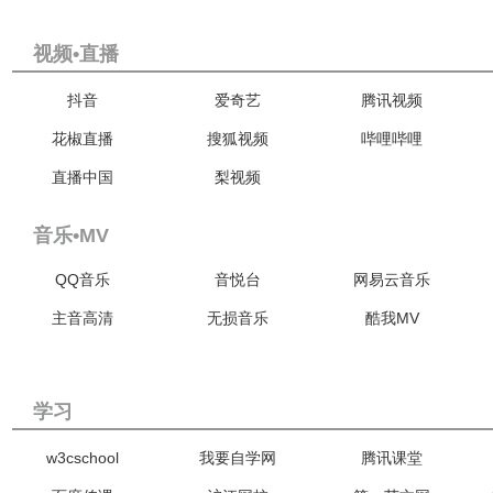
视频•直播
抖音
爱奇艺
腾讯视频
花椒直播
搜狐视频
哔哩哔哩
直播中国
梨视频
音乐•MV
QQ音乐
音悦台
网易云音乐
主音高清
无损音乐
酷我MV
学习
w3cschool
我要自学网
腾讯课堂