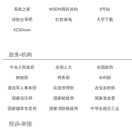
系统之家
MSDN我告诉你
8号站
绿软分享吧
红软基地
天空下载
423Down
政务•机构
中央人民政府
全国人大
全国政协
财政部
商务部
水利部
退役军人事务部
应急管理部
农业农村部
国家信访局
国家邮政局
国家发改委
国家烟草专卖局
国家消防救援局
中华全国总工会
投诉•举报