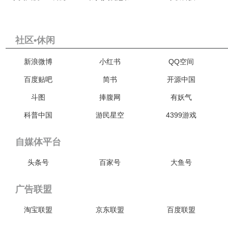
社区•休闲
新浪微博
小红书
QQ空间
百度贴吧
简书
开源中国
斗图
捧腹网
有妖气
科普中国
游民星空
4399游戏
自媒体平台
头条号
百家号
大鱼号
广告联盟
淘宝联盟
京东联盟
百度联盟