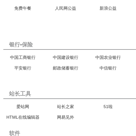
免费午餐
人民网公益
新浪公益
银行•保险
中国工商银行
中国建设银行
中国农业银行
平安银行
邮政储蓄银行
中信银行
站长工具
爱站网
站长之家
51啦
HTML在线编辑器
网易见外
软件